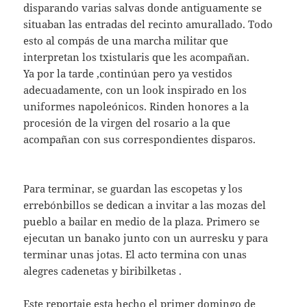
disparando varias salvas donde antiguamente se
situaban las entradas del recinto amurallado. Todo
esto al compás de una marcha militar que
interpretan los txistularis que les acompañan.
Ya por la tarde ,continúan pero ya vestidos
adecuadamente, con un look inspirado en los
uniformes napoleónicos. Rinden honores a la
procesión de la virgen del rosario a la que
acompañan con sus correspondientes disparos.
Para terminar, se guardan las escopetas y los
errebónbillos se dedican a invitar a las mozas del
pueblo a bailar en medio de la plaza. Primero se
ejecutan un banako junto con un aurresku y para
terminar unas jotas. El acto termina con unas
alegres cadenetas y biribilketas .
Este reportaje esta hecho el primer domingo de