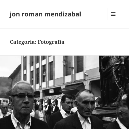
jon roman mendizabal
MENÚ
Y
WIDGETS
Categoría:
Fotografía