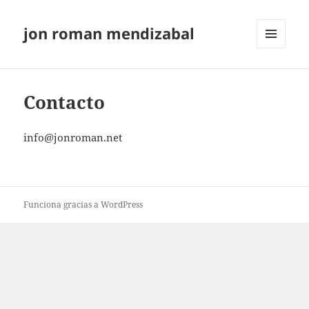
jon roman mendizabal
MENÚ
Y
WIDGETS
Contacto
info@jonroman.net
Funciona gracias a WordPress