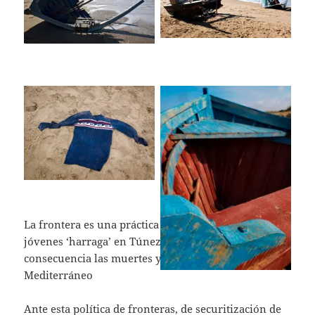
Olas
Olas
La frontera es una práctica que encierra a los
jóvenes ‘harraga’ en Túnez y que tiene como
consecuencia las muertes y las desapariciones en el
Mediterráneo
Ante esta política de fronteras, de securitización de