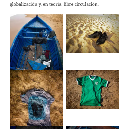
globalización y, en teoría, libre circulación.
Ropa Abandonada
Patera Mangueta
Ropa Abandonada
Ropa Abandonada