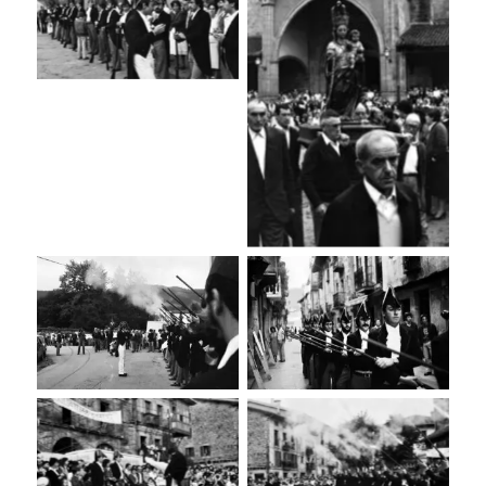
Sin leyenda
Sin leyenda
Sin leyenda
Sin leyenda
Sin leyenda
Sin leyenda