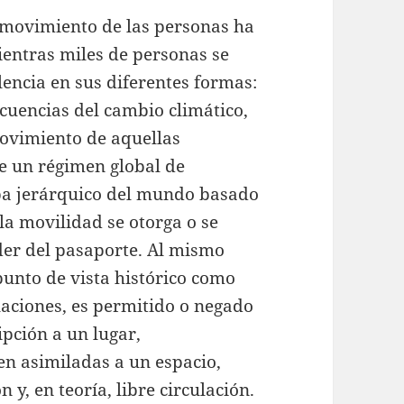
l movimiento de las personas ha
ientras miles de personas se
lencia en sus diferentes formas:
ecuencias del cambio climático,
movimiento de aquellas
de un régimen global de
apa jerárquico del mundo basado
la movilidad se otorga o se
der del pasaporte. Al mismo
unto de vista histórico como
laciones, es permitido o negado
ipción a un lugar,
n asimiladas a un espacio,
 y, en teoría, libre circulación.