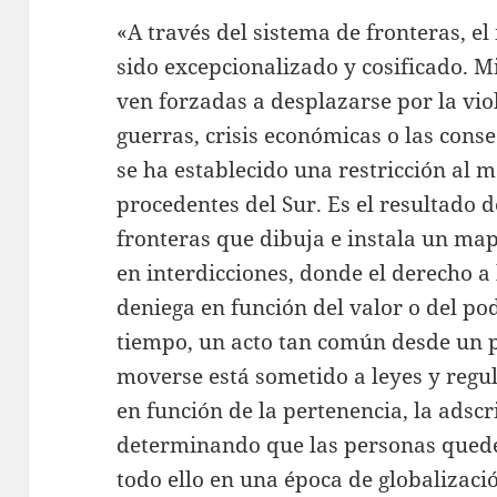
«A través del sistema de fronteras, e
sido excepcionalizado y cosificado. M
ven forzadas a desplazarse por la vio
guerras, crisis económicas o las cons
se ha establecido una restricción al 
procedentes del Sur. Es el resultado 
fronteras que dibuja e instala un m
en interdicciones, donde el derecho a 
deniega en función del valor o del po
tiempo, un acto tan común desde un p
moverse está sometido a leyes y regu
en función de la pertenencia, la adscr
determinando que las personas quede
todo ello en una época de globalización