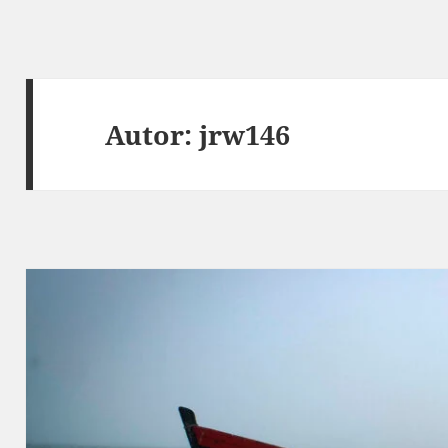
Autor:
jrw146