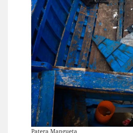
Patera Mangueta